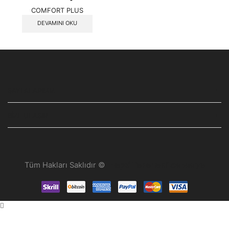
COMFORT PLUS
DEVAMINI OKU
SAYFALARIMIZ
BIZE ULAŞIN
Tüm Hakları Saklıdır ©
Hepsi Tekerlekli Sandalye