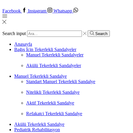
Facebook
Instagram
Whatsapp
Search input
Search
Anasayfa
Bağış İçin Tekerlekli Sandalyeler
Manuel Tekerlekli Sandalyeler
Akülü Tekerlekli Sandalyeler
Manuel Tekerlekli Sandalye
Standart Manuel Tekerlekli Sandalye
Nitelikli Tekerlekli Sandalye
Aktif Tekerlekli Sandalye
Refakatçi Tekerlekli Sandalye
Akülü Tekerlekli Sandalye
Pediatrik Rehabilitasyon