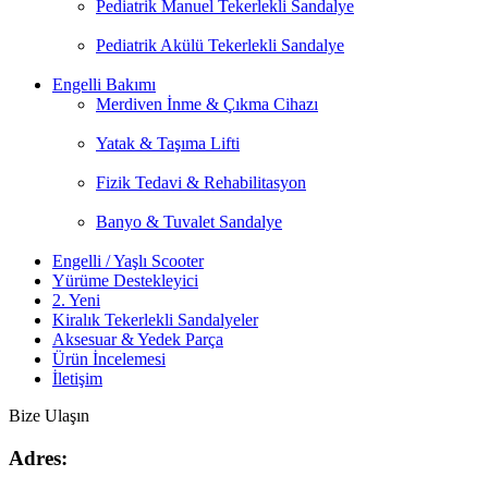
Pediatrik Manuel Tekerlekli Sandalye
Pediatrik Akülü Tekerlekli Sandalye
Engelli Bakımı
Merdiven İnme & Çıkma Cihazı
Yatak & Taşıma Lifti
Fizik Tedavi & Rehabilitasyon
Banyo & Tuvalet Sandalye
Engelli / Yaşlı Scooter
Yürüme Destekleyici
2. Yeni
Kiralık Tekerlekli Sandalyeler
Aksesuar & Yedek Parça
Ürün İncelemesi
İletişim
Bize Ulaşın
Adres: