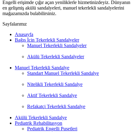
Engelli erişimde çığır açan yeniliklerle hizmetinizdeyiz. Dünyanın
en gelişmiş akülü sandalyeleri, manuel tekerlekli sandalyelerini
mağazamızda bulabilirsiniz.
Sayfalarımız
Anasayfa
Bağış İçin Tekerlekli Sandalyeler
Manuel Tekerlekli Sandalyeler
Akülü Tekerlekli Sandalyeler
Manuel Tekerlekli Sandalye
Standart Manuel Tekerlekli Sandalye
Nitelikli Tekerlekli Sandalye
Aktif Tekerlekli Sandalye
Refakatçi Tekerlekli Sandalye
Akülü Tekerlekli Sandalye
Pediatrik Rehabilitasyon
Pediatrik Engelli Pusetleri