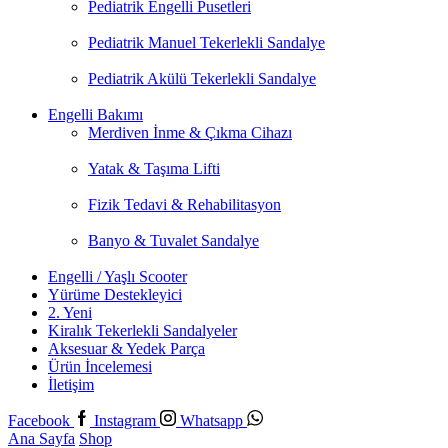
Pediatrik Engelli Pusetleri
Pediatrik Manuel Tekerlekli Sandalye
Pediatrik Akülü Tekerlekli Sandalye
Engelli Bakımı
Merdiven İnme & Çıkma Cihazı
Yatak & Taşıma Lifti
Fizik Tedavi & Rehabilitasyon
Banyo & Tuvalet Sandalye
Engelli / Yaşlı Scooter
Yürüme Destekleyici
2. Yeni
Kiralık Tekerlekli Sandalyeler
Aksesuar & Yedek Parça
Ürün İncelemesi
İletişim
Facebook
Instagram
Whatsapp
Ana Sayfa
Shop