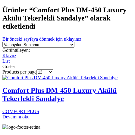
Ürünler “Comfort Plus DM-450 Luxury
Akülü Tekerlekli Sandalye” olarak
etiketlendi
Bir önceki sayfaya dönmek için tıklayınız
Görüntüleyen:
Klavuz
List
Göster
Products per page
Comfort Plus DM-450 Luxury Akülü
Tekerlekli Sandalye
COMFORT PLUS
Devamını oku