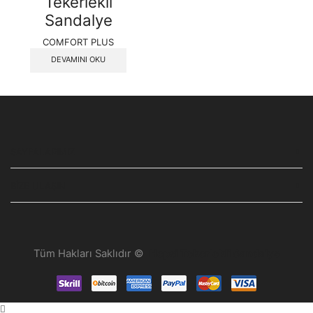
Tekerlekli
Sandalye
COMFORT PLUS
DEVAMINI OKU
SAYFALARIMIZ
BIZE ULAŞIN
Tüm Hakları Saklıdır ©
Hepsi Tekerlekli Sandalye