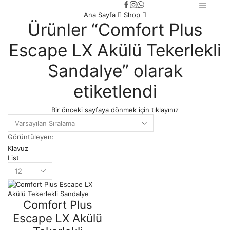
Ana Sayfa
Shop
Ürünler “Comfort Plus
Escape LX Akülü Tekerlekli
Sandalye” olarak
etiketlendi
Bir önceki sayfaya dönmek için tıklayınız
Görüntüleyen:
Klavuz
List
Products
per
page
Comfort Plus
Escape LX Akülü