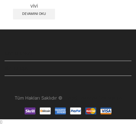
VİVİ
DEVAMINI OKU
SAYFALARIMIZ
BIZE ULAŞIN
Tüm Hakları Saklıdır ©
Hepsi Tekerlekli Sandalye