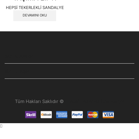
HEPSİ TEKERLEKLİ SANDALYE
DEVAMINI OKU
SAYFALARIMIZ
BIZE ULAŞIN
Tüm Hakları Saklıdır ©
Hepsi Tekerlekli Sandalye