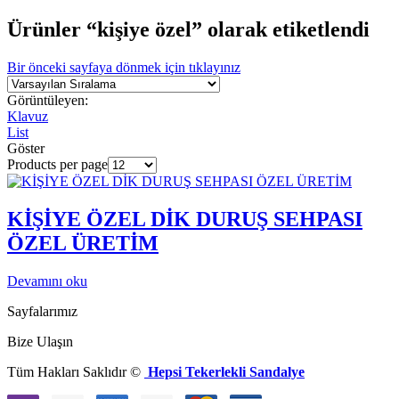
Ürünler “kişiye özel” olarak etiketlendi
Bir önceki sayfaya dönmek için tıklayınız
Görüntüleyen:
Klavuz
List
Göster
Products per page
KİŞİYE ÖZEL DİK DURUŞ SEHPASI
ÖZEL ÜRETİM
Devamını oku
Sayfalarımız
Bize Ulaşın
Tüm Hakları Saklıdır ©
Hepsi Tekerlekli Sandalye