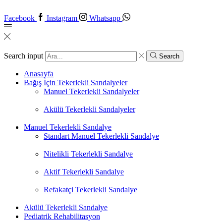
Facebook
Instagram
Whatsapp
Search input
Search
Anasayfa
Bağış İçin Tekerlekli Sandalyeler
Manuel Tekerlekli Sandalyeler
Akülü Tekerlekli Sandalyeler
Manuel Tekerlekli Sandalye
Standart Manuel Tekerlekli Sandalye
Nitelikli Tekerlekli Sandalye
Aktif Tekerlekli Sandalye
Refakatçi Tekerlekli Sandalye
Akülü Tekerlekli Sandalye
Pediatrik Rehabilitasyon