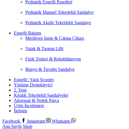
Pediatrik Engelli Pusetleri
Pediatrik Manuel Tekerlekli Sandalye
Pediatrik Akülü Tekerlekli Sandalye
Engelli Bakımı
Merdiven İnme & Çıkma Cihazı
Yatak & Taşıma Lifti
Fizik Tedavi & Rehabilitasyon
Banyo & Tuvalet Sandalye
Engelli / Yaşlı Scooter
Yürüme Destekleyici
2. Yeni
Kiralık Tekerlekli Sandalyeler
Aksesuar & Yedek Parça
Ürün İncelemesi
İletişim
Facebook
Instagram
Whatsapp
Ana Sayfa
Shop