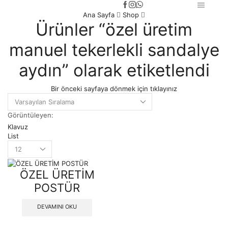
Ana Sayfa
Shop
Ürünler “özel üretim
manuel tekerlekli sandalye
aydın” olarak etiketlendi
Bir önceki sayfaya dönmek için tıklayınız
Görüntüleyen:
Klavuz
List
Products
per
page
ÖZEL ÜRETİM
POSTÜR
DEVAMINI OKU