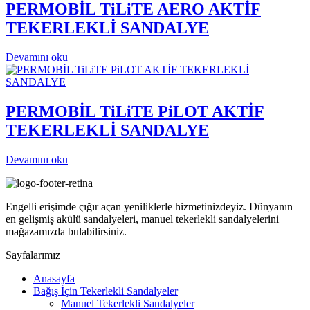
PERMOBİL TiLiTE AERO AKTİF
TEKERLEKLİ SANDALYE
Devamını oku
PERMOBİL TiLiTE PiLOT AKTİF
TEKERLEKLİ SANDALYE
Devamını oku
Engelli erişimde çığır açan yeniliklerle hizmetinizdeyiz. Dünyanın
en gelişmiş akülü sandalyeleri, manuel tekerlekli sandalyelerini
mağazamızda bulabilirsiniz.
Sayfalarımız
Anasayfa
Bağış İçin Tekerlekli Sandalyeler
Manuel Tekerlekli Sandalyeler