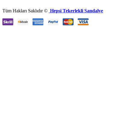
Tüm Hakları Saklıdır ©
Hepsi Tekerlekli Sandalye