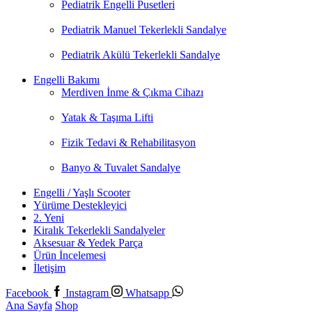
Pediatrik Engelli Pusetleri
Pediatrik Manuel Tekerlekli Sandalye
Pediatrik Akülü Tekerlekli Sandalye
Engelli Bakımı
Merdiven İnme & Çıkma Cihazı
Yatak & Taşıma Lifti
Fizik Tedavi & Rehabilitasyon
Banyo & Tuvalet Sandalye
Engelli / Yaşlı Scooter
Yürüme Destekleyici
2. Yeni
Kiralık Tekerlekli Sandalyeler
Aksesuar & Yedek Parça
Ürün İncelemesi
İletişim
Facebook
Instagram
Whatsapp
Ana Sayfa
Shop