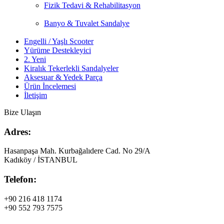
Fizik Tedavi & Rehabilitasyon
Banyo & Tuvalet Sandalye
Engelli / Yaşlı Scooter
Yürüme Destekleyici
2. Yeni
Kiralık Tekerlekli Sandalyeler
Aksesuar & Yedek Parça
Ürün İncelemesi
İletişim
Bize Ulaşın
Adres:
Hasanpaşa Mah. Kurbağalıdere Cad. No 29/A
Kadıköy / İSTANBUL
Telefon:
+90 216 418 1174
+90 552 793 7575