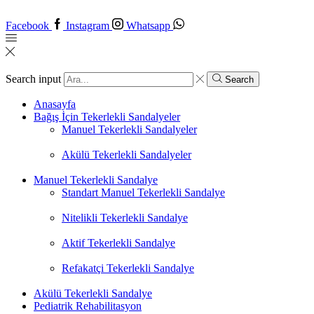
Facebook
Instagram
Whatsapp
Search input
Search
Anasayfa
Bağış İçin Tekerlekli Sandalyeler
Manuel Tekerlekli Sandalyeler
Akülü Tekerlekli Sandalyeler
Manuel Tekerlekli Sandalye
Standart Manuel Tekerlekli Sandalye
Nitelikli Tekerlekli Sandalye
Aktif Tekerlekli Sandalye
Refakatçi Tekerlekli Sandalye
Akülü Tekerlekli Sandalye
Pediatrik Rehabilitasyon