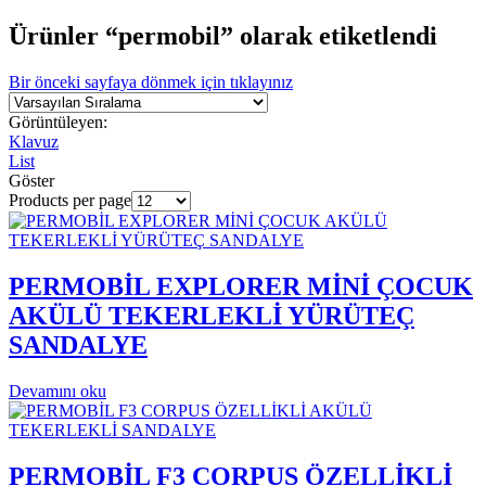
Ürünler “permobil” olarak etiketlendi
Bir önceki sayfaya dönmek için tıklayınız
Görüntüleyen:
Klavuz
List
Göster
Products per page
PERMOBİL EXPLORER MİNİ ÇOCUK
AKÜLÜ TEKERLEKLİ YÜRÜTEÇ
SANDALYE
Devamını oku
PERMOBİL F3 CORPUS ÖZELLİKLİ