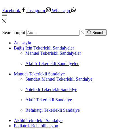
Facebook
Instagram
Whatsapp
Search input
Search
Anasayfa
Bağış İçin Tekerlekli Sandalyeler
Manuel Tekerlekli Sandalyeler
Akülü Tekerlekli Sandalyeler
Manuel Tekerlekli Sandalye
Standart Manuel Tekerlekli Sandalye
Nitelikli Tekerlekli Sandalye
Aktif Tekerlekli Sandalye
Refakatçi Tekerlekli Sandalye
Akülü Tekerlekli Sandalye
Pediatrik Rehabilitasyon