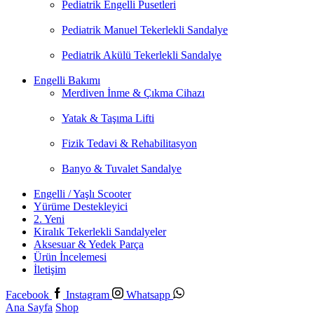
Pediatrik Engelli Pusetleri
Pediatrik Manuel Tekerlekli Sandalye
Pediatrik Akülü Tekerlekli Sandalye
Engelli Bakımı
Merdiven İnme & Çıkma Cihazı
Yatak & Taşıma Lifti
Fizik Tedavi & Rehabilitasyon
Banyo & Tuvalet Sandalye
Engelli / Yaşlı Scooter
Yürüme Destekleyici
2. Yeni
Kiralık Tekerlekli Sandalyeler
Aksesuar & Yedek Parça
Ürün İncelemesi
İletişim
Facebook
Instagram
Whatsapp
Ana Sayfa
Shop