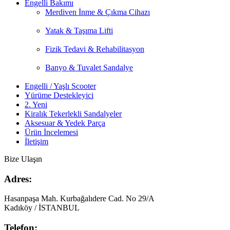
Engelli Bakımı
Merdiven İnme & Çıkma Cihazı
Yatak & Taşıma Lifti
Fizik Tedavi & Rehabilitasyon
Banyo & Tuvalet Sandalye
Engelli / Yaşlı Scooter
Yürüme Destekleyici
2. Yeni
Kiralık Tekerlekli Sandalyeler
Aksesuar & Yedek Parça
Ürün İncelemesi
İletişim
Bize Ulaşın
Adres:
Hasanpaşa Mah. Kurbağalıdere Cad. No 29/A
Kadıköy / İSTANBUL
Telefon: