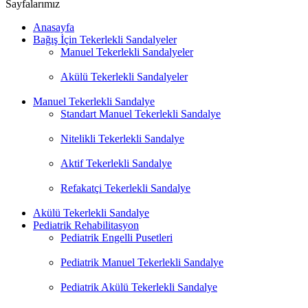
Sayfalarımız
Anasayfa
Bağış İçin Tekerlekli Sandalyeler
Manuel Tekerlekli Sandalyeler
Akülü Tekerlekli Sandalyeler
Manuel Tekerlekli Sandalye
Standart Manuel Tekerlekli Sandalye
Nitelikli Tekerlekli Sandalye
Aktif Tekerlekli Sandalye
Refakatçi Tekerlekli Sandalye
Akülü Tekerlekli Sandalye
Pediatrik Rehabilitasyon
Pediatrik Engelli Pusetleri
Pediatrik Manuel Tekerlekli Sandalye
Pediatrik Akülü Tekerlekli Sandalye