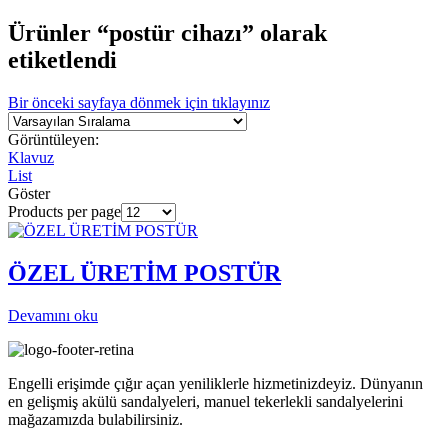
Ürünler “postür cihazı” olarak
etiketlendi
Bir önceki sayfaya dönmek için tıklayınız
Görüntüleyen:
Klavuz
List
Göster
Products per page
ÖZEL ÜRETİM POSTÜR
Devamını oku
Engelli erişimde çığır açan yeniliklerle hizmetinizdeyiz. Dünyanın
en gelişmiş akülü sandalyeleri, manuel tekerlekli sandalyelerini
mağazamızda bulabilirsiniz.