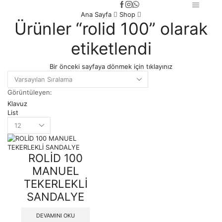
Ana Sayfa
Shop
Ürünler “rolid 100” olarak
etiketlendi
Bir önceki sayfaya dönmek için tıklayınız
Görüntüleyen:
Klavuz
List
Products
per
page
ROLİD 100
MANUEL
TEKERLEKLİ
SANDALYE
DEVAMINI OKU