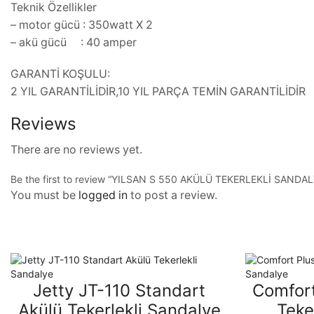
Teknik Özellikler
– motor gücü : 350watt X 2
– akü gücü : 40 amper
GARANTİ KOŞULU:
2 YIL GARANTİLİDİR,10 YIL PARÇA TEMİN GARANTİLİDİR
Reviews
There are no reviews yet.
Be the first to review “YILSAN S 550 AKÜLÜ TEKERLEKLİ SANDAL
You must be
logged in
to post a review.
Jetty JT-110 Standart
Comfort
Akülü Tekerlekli Sandalye
Teke