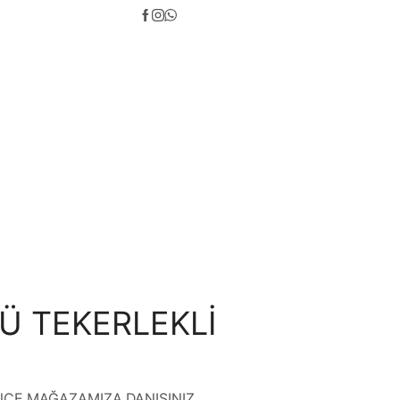
LÜ TEKERLEKLİ
CE MAĞAZAMIZA DANIŞINIZ …