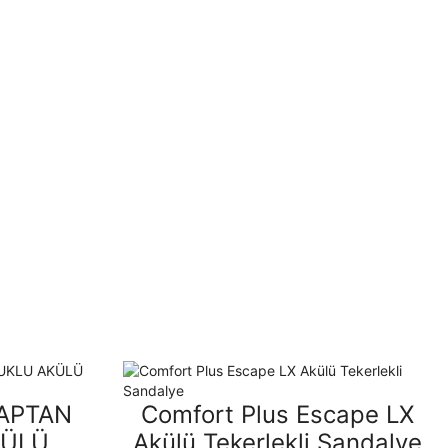
APTAN
Comfort Plus Escape LX
KÜLÜ
Akülü Tekerlekli Sandalye