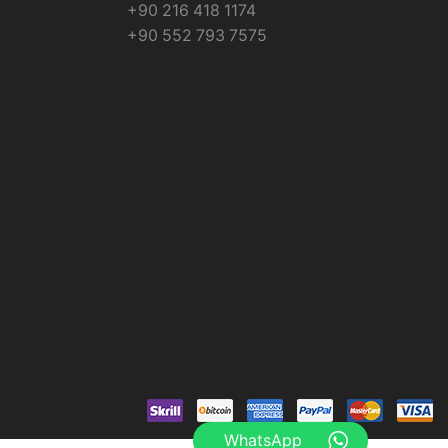
+90 216 418 1174
+90 552 793 7575
r
WhatsApp