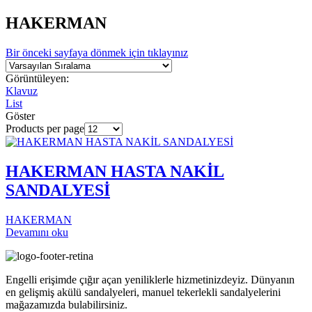
HAKERMAN
Bir önceki sayfaya dönmek için tıklayınız
Görüntüleyen:
Klavuz
List
Göster
Products per page
HAKERMAN HASTA NAKİL
SANDALYESİ
HAKERMAN
Devamını oku
Engelli erişimde çığır açan yeniliklerle hizmetinizdeyiz. Dünyanın
en gelişmiş akülü sandalyeleri, manuel tekerlekli sandalyelerini
mağazamızda bulabilirsiniz.