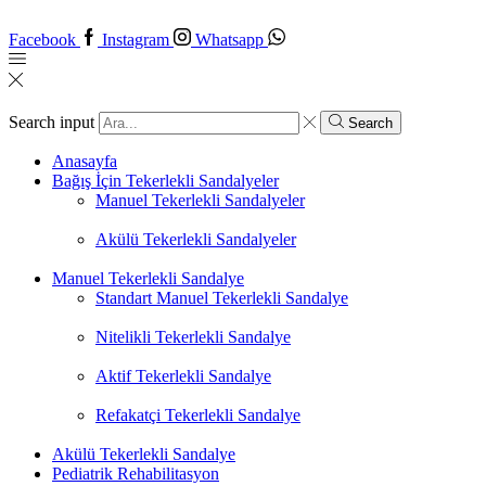
Facebook
Instagram
Whatsapp
Search input
Search
Anasayfa
Bağış İçin Tekerlekli Sandalyeler
Manuel Tekerlekli Sandalyeler
Akülü Tekerlekli Sandalyeler
Manuel Tekerlekli Sandalye
Standart Manuel Tekerlekli Sandalye
Nitelikli Tekerlekli Sandalye
Aktif Tekerlekli Sandalye
Refakatçi Tekerlekli Sandalye
Akülü Tekerlekli Sandalye
Pediatrik Rehabilitasyon