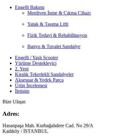
Engelli Bakımı
Merdiven İnme & Çıkma Cihazı
Yatak & Taşıma Lifti
Fizik Tedavi & Rehabilitasyon
Banyo & Tuvalet Sandalye
Engelli / Yaşlı Scooter
Yürüme Destekleyici
2. Yeni
Kiralık Tekerlekli Sandalyeler
Aksesuar & Yedek Parça
Ürün İncelemesi
İletişim
Bize Ulaşın
Adres:
Hasanpaşa Mah. Kurbağalıdere Cad. No 29/A
Kadıköy / İSTANBUL