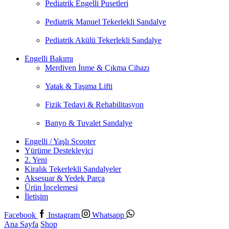
Pediatrik Engelli Pusetleri
Pediatrik Manuel Tekerlekli Sandalye
Pediatrik Akülü Tekerlekli Sandalye
Engelli Bakımı
Merdiven İnme & Çıkma Cihazı
Yatak & Taşıma Lifti
Fizik Tedavi & Rehabilitasyon
Banyo & Tuvalet Sandalye
Engelli / Yaşlı Scooter
Yürüme Destekleyici
2. Yeni
Kiralık Tekerlekli Sandalyeler
Aksesuar & Yedek Parça
Ürün İncelemesi
İletişim
Facebook
Instagram
Whatsapp
Ana Sayfa
Shop